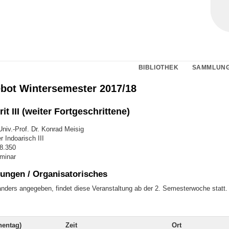
BIBLIOTHEK
SAMMLUN
bot Wintersemester 2017/18
it III (weiter Fortgeschrittene)
niv.-Prof. Dr. Konrad Meisig
 Indoarisch III
78.350
minar
ungen / Organisatorisches
 anders angegeben, findet diese Veranstaltung ab der 2. Semesterwoche statt.
entag)
Zeit
Ort