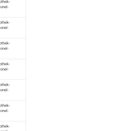
othek-
lonel-
othek-
lonel-
othek-
lonel-
othek-
lonel-
othek-
lonel-
othek-
lonel-
othek-