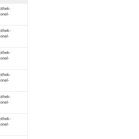
othek-
lonel-
othek-
lonel-
othek-
lonel-
othek-
lonel-
othek-
lonel-
othek-
lonel-