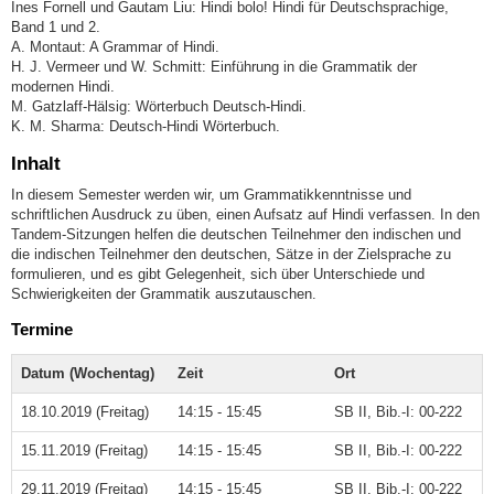
Ines Fornell und Gautam Liu: Hindi bolo! Hindi für Deutschsprachige,
Band 1 und 2.
A. Montaut: A Grammar of Hindi.
H. J. Vermeer und W. Schmitt: Einführung in die Grammatik der
modernen Hindi.
M. Gatzlaff-Hälsig: Wörterbuch Deutsch-Hindi.
K. M. Sharma: Deutsch-Hindi Wörterbuch.
Inhalt
In diesem Semester werden wir, um Grammatikkenntnisse und
schriftlichen Ausdruck zu üben, einen Aufsatz auf Hindi verfassen. In den
Tandem-Sitzungen helfen die deutschen Teilnehmer den indischen und
die indischen Teilnehmer den deutschen, Sätze in der Zielsprache zu
formulieren, und es gibt Gelegenheit, sich über Unterschiede und
Schwierigkeiten der Grammatik auszutauschen.
Termine
Datum (Wochentag)
Zeit
Ort
18.10.2019 (Freitag)
14:15 - 15:45
SB II, Bib.-I: 00-222
15.11.2019 (Freitag)
14:15 - 15:45
SB II, Bib.-I: 00-222
29.11.2019 (Freitag)
14:15 - 15:45
SB II, Bib.-I: 00-222