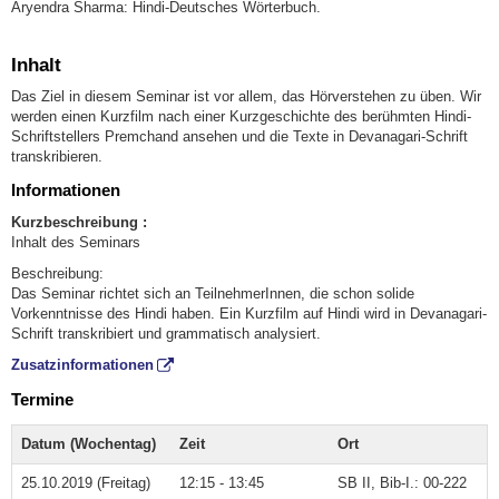
Aryendra Sharma: Hindi-Deutsches Wörterbuch.
Inhalt
Das Ziel in diesem Seminar ist vor allem, das Hörverstehen zu üben. Wir
werden einen Kurzfilm nach einer Kurzgeschichte des berühmten Hindi-
Schriftstellers Premchand ansehen und die Texte in Devanagari-Schrift
transkribieren.
Informationen
Kurzbeschreibung :
Inhalt des Seminars
Beschreibung:
Das Seminar richtet sich an TeilnehmerInnen, die schon solide
Vorkenntnisse des Hindi haben. Ein Kurzfilm auf Hindi wird in Devanagari-
Schrift transkribiert und grammatisch analysiert.
Zusatzinformationen
Termine
Datum (Wochentag)
Zeit
Ort
25.10.2019 (Freitag)
12:15 - 13:45
SB II, Bib-I.: 00-222