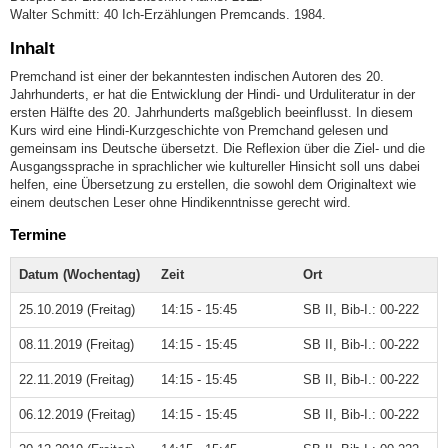
Walter Schmitt: 40 Ich-Erzählungen Premcands. 1984.
Inhalt
Premchand ist einer der bekanntesten indischen Autoren des 20.
Jahrhunderts, er hat die Entwicklung der Hindi- und Urduliteratur in der
ersten Hälfte des 20. Jahrhunderts maßgeblich beeinflusst. In diesem
Kurs wird eine Hindi-Kurzgeschichte von Premchand gelesen und
gemeinsam ins Deutsche übersetzt. Die Reflexion über die Ziel- und die
Ausgangssprache in sprachlicher wie kultureller Hinsicht soll uns dabei
helfen, eine Übersetzung zu erstellen, die sowohl dem Originaltext wie
einem deutschen Leser ohne Hindikenntnisse gerecht wird.
Termine
Datum (Wochentag)
Zeit
Ort
25.10.2019 (Freitag)
14:15 - 15:45
SB II, Bib-I.: 00-222
08.11.2019 (Freitag)
14:15 - 15:45
SB II, Bib-I.: 00-222
22.11.2019 (Freitag)
14:15 - 15:45
SB II, Bib-I.: 00-222
06.12.2019 (Freitag)
14:15 - 15:45
SB II, Bib-I.: 00-222