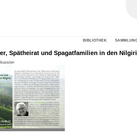
BIBLIOTHEK
SAMMLUN
er, Spätheirat und Spagatfamilien in den Nilgir
skussion