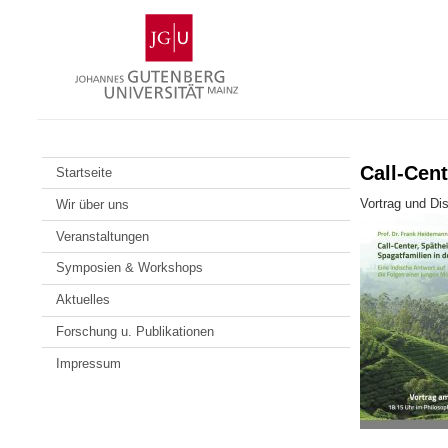
Zum
Johannes
Inhalt
Gutenberg-
springen
Universität
Mainz
Call-Cent
Startseite
Vortrag und Di
Wir über uns
Veranstaltungen
Symposien & Workshops
Aktuelles
Forschung u. Publikationen
Impressum