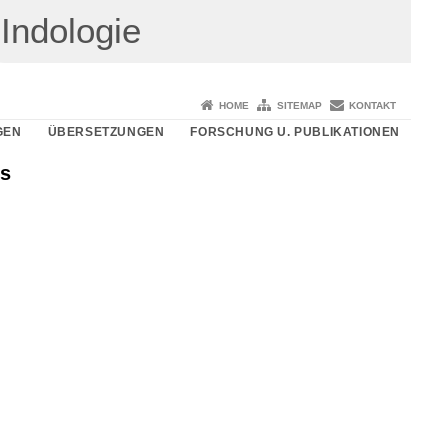
Indologie
HOME
SITEMAP
KONTAKT
GEN
ÜBERSETZUNGEN
FORSCHUNG U. PUBLIKATIONEN
is